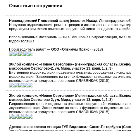
Очистные сооружения
Новоладожский Племенной завод (поселок Иссад, Ленинградская об
Наружная гидроизоляция, ремонт трещин и инъектирование эксплуатир
предлагуны комплекса очистных сооружений животноводческого хозяйс
Использованные материалы — ЛАХТА® шовная гидроизоляция, ЛАХТА
гидроизоляция.
Производитель работ —
ООО «Оптимум Прайс»
(2018)
Жилой комплекс «Новое Сертолово» (Ленинградская область, Всево
микрорайон Сертолово-2, ул. Мира, участок 13, корп. 1, 2, 3)
Внутренняя гидроизоляция подземных очистных сооружений с испол
гидроизоляция. Закрепление на стенах фундамента подземных очистн
использованием полиуретанового клея СЛАВЯНКА® (2015)
Жилой комплекс «Новое Сертолово» (Ленинградская область, Всево
микрорайон Сертолово-2, ул. Мира, участок 13, корп. 1, 2, 3)
Гидроизоляция кровли подземных очистных сооружений с использова
двухкомпонентная. Закрепление на стенах фундамента подземных очи
использованием полиуретанового клея СЛАВЯНКА® (2015)
Дренажная насосная станция ГУП Водоканал Санкт-Петербурга (Санкт-