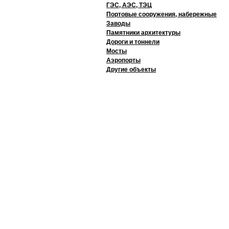
ГЭС, АЭС, ТЭЦ
Портовые сооружения, набережные
Заводы
Памятники архитектуры
Дороги и тоннели
Мосты
Аэропорты
Другие объекты