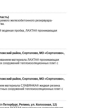
ласть)
уемого железобетонного резервуара-
тва.
® водяная пробка, ЛАХТА® проникающая
ложский район, Сертолово, МО «Сертолово»,
ьзованием материала ЛАХТА® проникающая
ых сооружений теплоизоляционных плит с
ложский район, Сертолово, МО «Сертолово»,
нием материала СЛАВЯНКА® жидкая резина
стных сооружений теплоизоляционных плит с
Петербург, Репино, ул. Колхозная, 12)