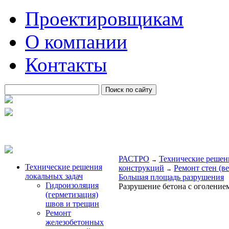
Проектировщикам
О компании
Контакты
РАСТРО
Технические решен
→
Технические решения
конструкций
Ремонт стен (в
→
локальных задач
Большая площадь разрушения
Гидроизоляция
Разрушение бетона с оголение
(герметизация)
швов и трещин
Ремонт
железобетонных