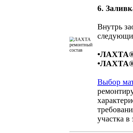
6. Залив
Внутрь за
следующи
•ЛАХТА® 
•ЛАХТА® 
Выбор ма
ремонтиру
характери
требовани
участка в