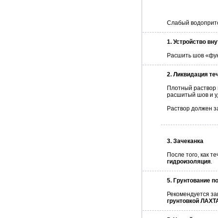
Слабый водоприто
1. Устройство вн
Расшить шов «фу
2. Ликвидация те
Плотный раствор
расшитый шов и у
Раствор должен з
3. Зачеканка
После того, как 
гидроизоляция
.
5. Грунтование п
Рекомендуется за
грунтовкой ЛАХТ