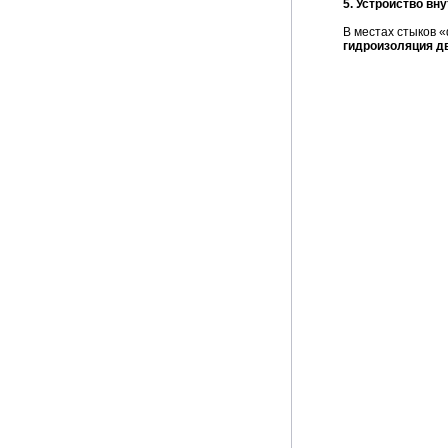
5. Устройство вн
В местах стыков 
гидроизоляция д